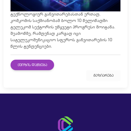
ტექნოლოგიურ განვითარებასთან ერთად,
კომკომის საქმიანობამ ბოლო 10 წელიწადში
ტელეკომ სექტორის უწყვეტი პროგრესი მოიტანა.
შეამოწმე, რამდენად კარგად იცი
სატელეკომუნიკაციო სფეროს განვითარების 10
წლის ტენდენციები.
ᲥᲕᲘᲖᲘᲡ ᲓᲐᲬᲧᲔᲑᲐ
ᲒᲐᲖᲘᲐᲠᲔᲑᲐ