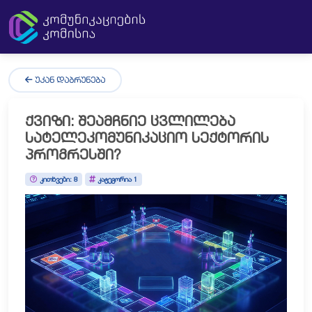
ᲣᲙᲐᲜ ᲓᲐᲑᲠᲣᲜᲔᲑᲐ
ᲥᲕᲘᲖᲘ: ᲨᲔᲐᲛᲩᲜᲘᲔ ᲪᲕᲚᲘᲚᲔᲑᲐ
ᲡᲐᲢᲔᲚᲔᲙᲝᲛᲣᲜᲘᲙᲐᲪᲘᲝ ᲡᲔᲥᲢᲝᲠᲘᲡ
ᲞᲠᲝᲒᲠᲔᲡᲨᲘ?
კითხვები: 8
კატეგორია 1